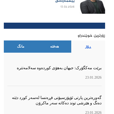
پێشمەرگاتی
13.02.2026
زۆرترین خوێندراو
ڕۆژ
هەفتە
مانگ
برێت مەکگۆرک: جیهان بەهۆی کوردەوە سەلامەتترە
23.01.2026
گەورەترین پارتی ئۆپۆزسیۆنی فڕەنسا لەسەر كورد دێتە
دەنگ و هێرشی توند دەكاتە سەر ماكرۆن
23.01.2026