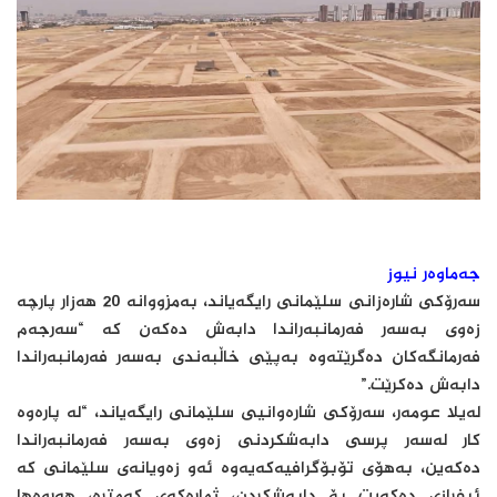
جەماوەر نیوز
سه‌رۆكی‌ شاره‌زانی‌ سلێمانی‌ رایگەیاند، به‌مزووانه‌ 20 هه‌زار پارچه‌
زه‌وی به‌سه‌ر فه‌رمانبه‌راندا دابه‌ش ده‌كه‌ن کە “سه‌رجه‌م
فه‌رمانگه‌كان ده‌گرێته‌وه‌ به‌پێی‌ خاڵبه‌ندی‌ به‌سه‌ر فه‌رمانبه‌راندا
دابه‌ش دەکرێت.”
له‌یلا عومه‌ر، سه‌رۆكی شاره‌وانیی سلێمانی رایگه‌یاند، “له‌ پاره‌وه‌
كار له‌سه‌ر پرسی‌ دابه‌شكردنی‌ زه‌وی به‌سه‌ر فه‌رمانبه‌راندا
ده‌كه‌ین، به‌هۆی‌ تۆبۆگرافیه‌كه‌یه‌وه‌ ئه‌و زه‌ویانه‌ی‌ سلێمانی‌ كه‌