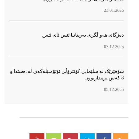
23.01.2026
دەزگای هەواڵگری بەریتانیا ئێس ئای ئێس
07.12.2025
شۆفێرێک لە سلێمانی کۆنترۆڵی ئۆتۆمبێلەکەی لەدەستدا و
8 کەس برینداربوون
05.12.2025
سۆسیال میدیا