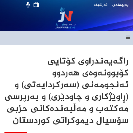
پەیوەندی
ئەرشیف
راگەیەندراوی کۆتایی
کۆبوونەوەی هەردوو
ئەنجومەنی (سەرکردایەتی) و
(ڕاوێژکاری و چاودێری) و بەرپرسی
مەکتەب و مەڵبەندەکانی حزبی
سۆسیال دیموکراتی کوردستان