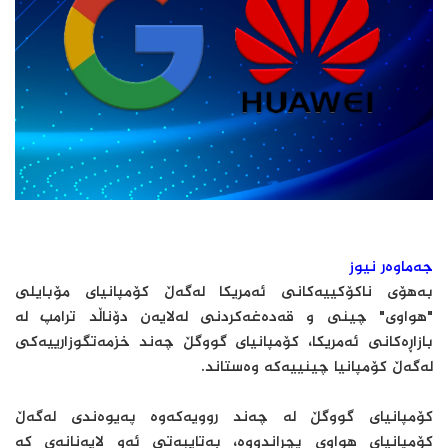
جەماوەر نیوز
به‌هۆى ناکۆکییه‌کانى ئه‌مریکا له‌گه‌ڵ کۆمپانیاى مۆبایلى
"هواوی" چینى و قه‌ده‌غه‌کردنى له‌لایه‌ن دۆناڵد ترامپ له‌
بازاڕه‌کانى ئه‌مریکا، کۆمپانیاى گووگڵ چه‌ند خزمه‌تگوزارییه‌کى
له‌گه‌ڵ کۆمپانیا چینییه‌که‌ وه‌ستاند.
کۆمپانیاى گووگڵ له‌ چه‌ند روویه‌که‌وه‌ په‌یوه‌ندى له‌گه‌ڵ
کۆمپانیاى هواوى پچڕاندووه‌، به‌تایبه‌تى ئه‌و لایه‌نانه‌ى که‌