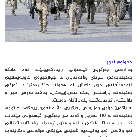
جەماوەر نیوز
وەزارەتی بەرگریی ئیستۆنیا رایدەگەیێنێت، ئەم مانگە
یەکینەیەکی سوپای وڵاتەکەیان لە چوارچێوەی هاوپەیمانیی
نێودەوڵەتیی دژی داعش لە هەولێر جێگیردەکرێت. ئەرکی
یەکینەکە پاراستنی بنکە سەربازییەکان، وەڵامدانەوەی خێرا و
پاراستنی کەسایەتییە پلەباڵاکان دەبێت.
لە راگەیێندراوی وەزارەتی بەرگریی وڵاتە ئەوروپییەکەدا هاتووە،
یەکینەکە لە 110 سەرباز و ئەندامی بەرگریی ئیستۆنی پێکدێت
کە سەر بە بەتالیۆنێکی پیادە و هێزی ئۆپەراسیۆنە تایبەتەکانی
ئەو وڵاتەن. ئەو یەکینەیە شوێنی هێزێکی هۆڵەندی دەگرێتەوە