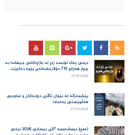
سۆسیال میدیا
نرخی یەك ئۆنسە زێڕ لە بازاڕەكانی جیهاندا بە
چوار هەزارو 715 دۆلار مامەڵەی پێوە دەكرێت.
10.05.2026
پێشمەرگە لە نێوان ئاگری درۆنەکان و ساردیی
هەڵوێستی بەغدادا
27.04.2026
ئەمڕۆ دووشەممە 27ی نیسانی 2026 نرخی